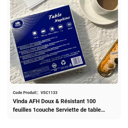
Code Produit：VSC1133
Vinda AFH Doux & Résistant 100
feuilles 1couche Serviette de table
VSC1133 (1 paquet)