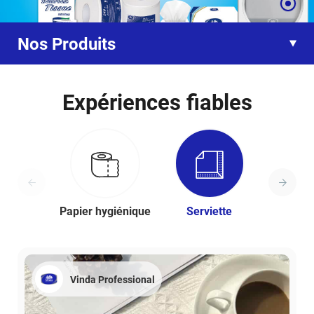
Nos Produits
Expériences fiables
Papier hygiénique
Serviette
Roulea
Vinda Professional