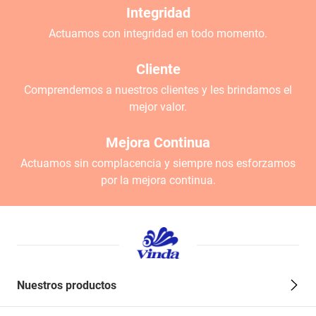
Integridad
Actuamos con integridad en todo momento.
Cliente
Comprendemos a nuestros clientes y les brindamos el
mejor valor.
Mejora Continua
Actuamos sin complacencia y siempre nos esforzamos
por la mejora continua.
Nuestros productos