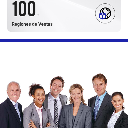
100
+
Regiones de Ventas