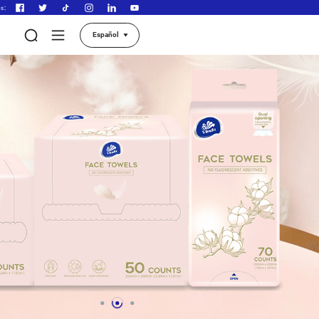
Síganos：
 Vinda
Nuestros productos
Contáctenos