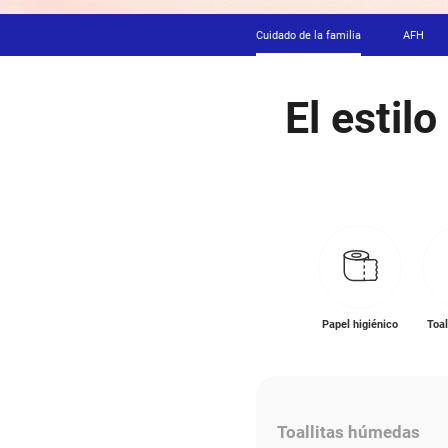
Cuidado de 
E