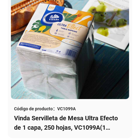
Código de producto：VC1099A
Vinda Servilleta de Mesa Ultra Efecto
de 1 capa, 250 hojas, VC1099A(1
paquete)