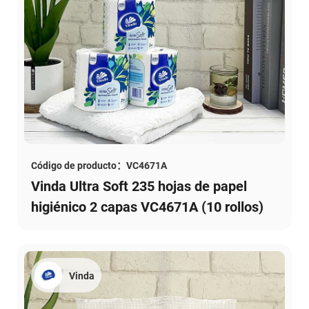
Código de producto：VC4671A
Vinda Ultra Soft 235 hojas de papel
higiénico 2 capas VC4671A (10 rollos)
Vinda