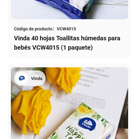
Código de producto：VCW4015
Vinda 40 hojas Toallitas húmedas para
bebés VCW4015 (1 paquete)
Vinda