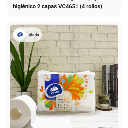
higiénico 2 capas VC4651 (4 rollos)
Vinda